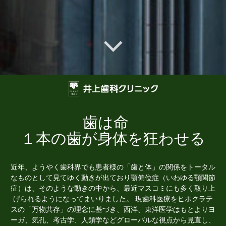
歯は命
１本の歯が身体を狂わせる
近年、ようやく歯科界でも患者様の「歯と体」の関係をトータル
なものとして見てゆく動きが出ており顎偏位症（いわゆる顎関節
症）は、そのような動きの中から、最近マスコミにも多く取り上
げられるようになってまいりました。 現歯科医療をヒポクラテ
スの「万物共存」の理念に基づき、西洋、東洋医学はもとよりヨ
ーガ、気孔、考古学、人類学などグローバルな視点から見直し、