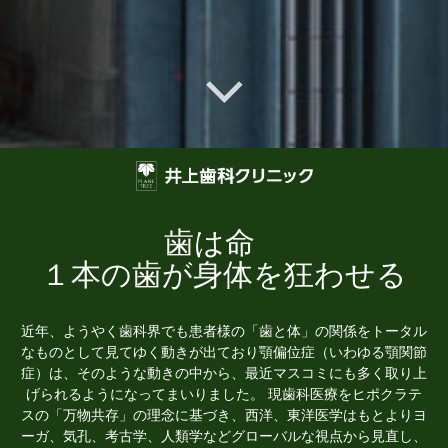
歯は命
１本の歯が身体を狂わせる
近年、ようやく歯科界でも患者様の「歯と体」の関係をトータル
なものとして見てゆく動きが出ており顎偏位症（いわゆる顎関節
症）は、そのような動きの中から、最近マスコミにも多く取り上
げられるようになってまいりました。 現歯科医療をヒポクラテ
スの「万物共存」の理念に基づき、西洋、東洋医学はもとよりヨ
ーガ、気孔、考古学、人類学などグローバルな視点から見直し、